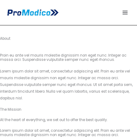
Skip
to
content
About
Proin eu ante vel mauris molestie dignissim non eget nunc. Integer ac
massa orci. Suspendisse vulputate semper nunc eget rhoncus.
Lorem ipsum dolor sit amet, consectetur adipiscing elit. Proin eu ante vel
mauris molestie dignissim non eget nunc. Integer ac massa orci.
Suspendisse vulputate semper nunc eget rhoncus. Ut sit amet porta sem,
interdum tincidunt libero. Nulla vel quam lobortis, varius est scelerisque,
dapibus nisl.
The Mission
At the heart of everything, we set out to offer the best quality.
Lorem ipsum dolor sit amet, consectetur adipiscing elit. Proin eu ante vel
mauris molestie dignissim non eget nunc. Integer ac massa orci.