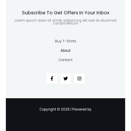
Subscribe To Get Offers In Your Inbox
Lorem ipsum dolor sit amet, adipiscing elit sed do eiusmod
condimentum
Buy T-Shirts
About
Contact
Copyright © 2026 | Powered by