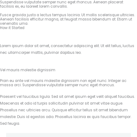
Suspendisse vulputate semper nunc eget rhoncus. Aenean placerat
facilisis ex, eu laoreet lorem convallis.
Fusce gravida justo a lectus tempus lacinia. Ut mollis scelerisque ultricies.
Aenean facilisis efficitur magna, at feugiat massa bibendum at. Etiam ut
venenatis urna.
How it Started
Lorem ipsum dolor sit amet, consectetur adipiscing elit. Ut elit tellus, luctus
nec ullamcorper mattis, pulvinar dapibus leo.
Vel mauris molestie dignissim
Proin eu ante vel mauris molestie dignissim non eget nunc. Integer ac
massa orci. Suspendisse vulputate semper nunc eget rhoncus.
Praesent vel faucibus ligula. Sed sit amet ipsum eget velit aliquet faucibus.
Maecenas et odio id turpis sollicitudin pulvinar sit amet vitae augue.
Phasellus nec ultricies arcu. Quisque efficitur tellus sit amet bibendum
molestie. Duis id egestas odio. Phasellus lacinia ex quis faucibus tempor.
Sed feugia.